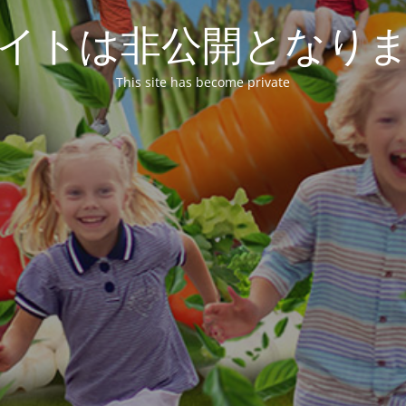
イトは非公開となり
This site has become private